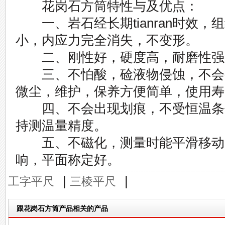
花岗石方筒特性与及优点：
一、岩石经长期tianran时效，
小，内应力完全消失，不变形。
二、刚性好，硬度高，耐磨性强
三、不怕酸，硷液物侵蚀，不会
微尘，维护，保养方便简单，使用寿
四、不会出现划痕，不受恒温条
持测温量精度。
五、不磁化，测量时能平滑移动
响，平面称定好。
|
|
工字平尺
三棱平尺
跟花岗石方筒产品相关的产品