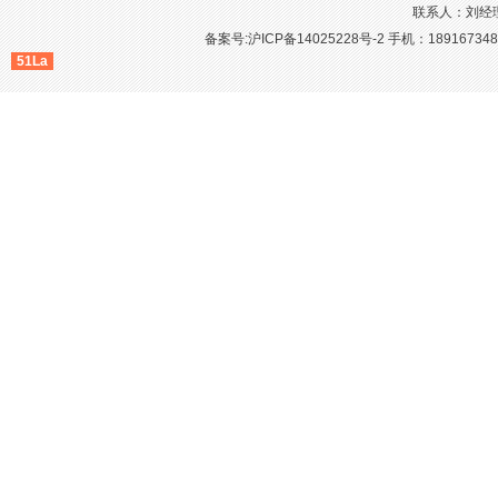
联系人：刘经理
备案号:沪ICP备14025228号-2
手机：1891673481
51La