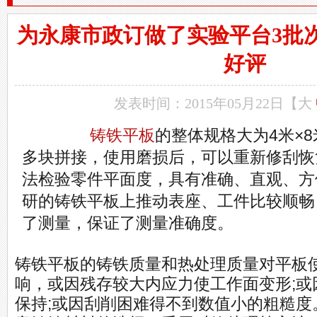
为永康市政订做了实验平台3批
好评
发表时间：2015年05月22日【
大
铸铁平板
的整体规格大为4米×
多块拼接，使用磨损后，可以重新修刮恢
法检验零件平面度，具有准确、直观、方
研的铸铁平板上推动表座、工件比较顺畅
了测量，保证了测量准确度。
铸铁平板的铸铁质量和热处理质量对平板
响，或因残存较大内应力使工作面变形;或
保持;或因刮削困难得不到数值小的粗糙度