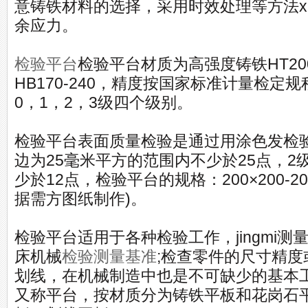
意铸铁材料的选择，采用时效处理等方法xi
余应力。
检验平台
检验平台材质为高强度铸铁HT20
HB170-240，精度按国家标准计量检定
0，1，2，3级四个级别。
检验平台表面质量检验是通过用涂色发检验
边为25毫米平方的范围内不少於25点，2
少於12点，检验平台的规格：200×200-20
据需方图纸制作)。
检验平台适用于各种检验工作，jingmi测
床机械
检验测量基准
;检查零件的尺寸精
划线，在机械制造中也是不可缺少的基本工具
又称平台，按材质分为铸铁平板和花岗石平