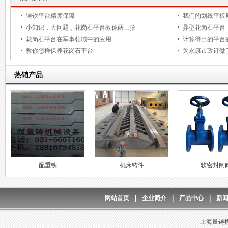
铸铁平台精度保障
我们的划线平板
小知识，大问题，花岗石平台教你两三招
异型花岗石平台
花岗石平台在军事领域中的应用
计算得出的平台
教你怎样保养花岗石平台
为永康市政订做
热销产品
配重铁
机床铸件
软密封闸
网站首页
|
企业简介
|
产品中心
|
新
上海量铸