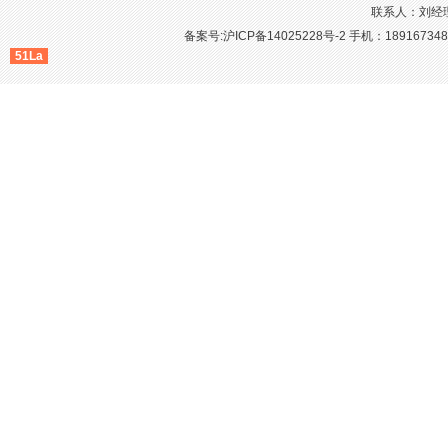
联系人：刘经理
备案号:沪ICP备14025228号-2
手机：1891673481
51La