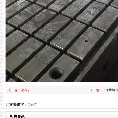
上一篇：没有了！
下一篇：
上海量铸
此文关键字：
关键字
|
相关资讯