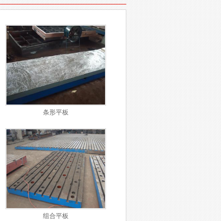
条形平板
组合平板