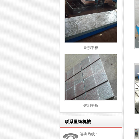
条形平板
铲刮平板
联系量铸机械
咨询热线：