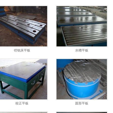
镗铣床平板
水槽平板
校正平板
圆形平板