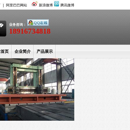
言
|
阿里巴巴网站
新浪微博
腾讯微博
业务咨询：
18916734818
站首页
企业简介
产品展示
闻中心
服务客户
生产现场
站公告
联系方式