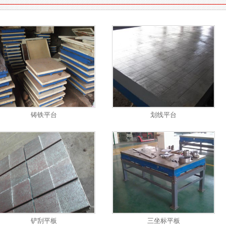
铸铁平台
划线平台
铲刮平板
三坐标平板