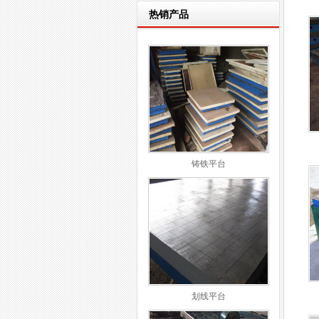
热销产品
铸铁平台
划线平台