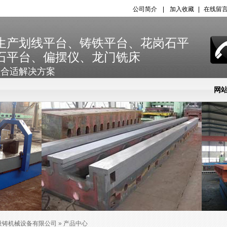
公司简介
|
加入收藏
|
在线留
生产划线平台、铸铁平台、花岗石平
石平台、偏摆仪、龙门铣床
程合适解决方案
网
新
网
量铸机械设备有限公司
» 产品中心