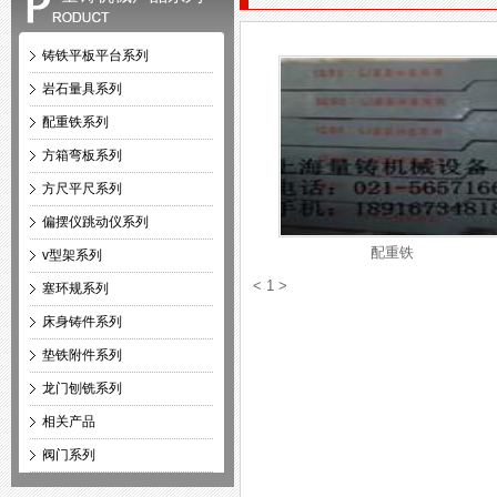
铸铁平板平台系列
岩石量具系列
配重铁系列
方箱弯板系列
方尺平尺系列
偏摆仪跳动仪系列
配重铁
v型架系列
<
1
>
塞环规系列
床身铸件系列
垫铁附件系列
龙门刨铣系列
相关产品
阀门系列