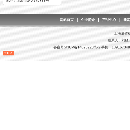
地址：上海市沪太路5788号
网站首页
|
企业简介
|
产品中心
|
新
上海量铸
联系人：刘经理
备案号:沪ICP备14025228号-2
手机：1891673481
51La