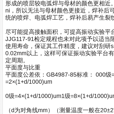
形成的喷层较电弧焊与母材的颜色更相近
ni，所以无法与母材颜色更接近，焊补后
统的喷焊、电弧焊工艺，焊补后易产生裂
尽可能提高接触面积，可提高振动实验平
JJG117-91检定规程也未对此项予以适
使用寿命，保证其工作精度，建议对刮研sh
0.02mm以上，这样可保证振动实验平台
定周期。
平面度与比重
平面度公差依：GB4987-85标准： 000级=1×
=2×(1+d/1000)um
0级=4×(1+d/1000)um1级=8×(1+d/1000)
（d为对角线mm）（测量温度一般在20±