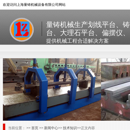
欢迎访问上海量铸机械设备有限公司网站
量铸机械生产划线平台、铸
台、大理石平台、偏摆仪、
提供机械工程合适解决方案
当前位置： >>
首页
>>
新闻中心
>>
技术知识
>>正文内容