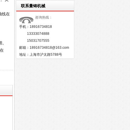
联系量铸机械
轴线在
咨询热线：
手机：18916734818
13333074888
15031707555
用。
邮箱：18916734818@163.com
在
地址：上海市沪太路5788号