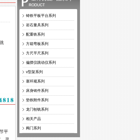
铸铁平板平台系列
岩石量具系列
配重铁系列
圆跳
方箱弯板系列
方尺平尺系列
偏摆仪跳动仪系列
v型架系列
塞环规系列
床身铸件系列
垫铁附件系列
龙门刨铣系列
相关产品
阀门系列
调节平
度、灵