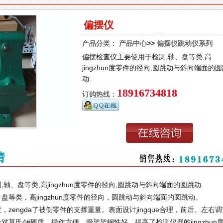
偏摆仪
产品分类：
产品中心
>>
偏摆仪跳动仪系列
偏摆检查仪主要使用于检测,轴、盘等类,高
jingzhun度零件的径向,圆跳动与斜向端面的
动.
18916734818
订购热线：
轴、盘等类,高jingzhun度零件的径向,圆跳动与斜向端面的圆跳动.
类，高jingzhun度零件的径向，圆跳动与斜向端面的圆跳动。
，zengda了被侧零件的支撑重量。表面设计jingque合理，前后、左右
莫氏4#硬质，操作方便，骨架架钢性好，提高了检测仪器的jingzhun