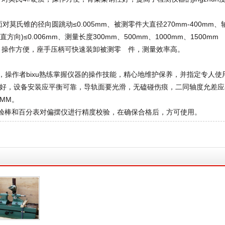
氏锥的径向圆跳动≤0.005mm、被测零件大直径270mm-400mm、
向)≤0.006mm、测量长度300mm、500mm、1000mm、1500mm
作方便，座手压柄可快速装卸被测零 件，测量效率高。
器，操作者bixu熟练掌握仪器的操作技能，精心地维护保养，并指定专人使
完好，设备安装应平衡可靠，导轨面要光滑，无磕碰伤痕，二同轴度允差应
2MM。
检验棒和百分表对偏摆仪进行精度校验，在确保合格后，方可使用。