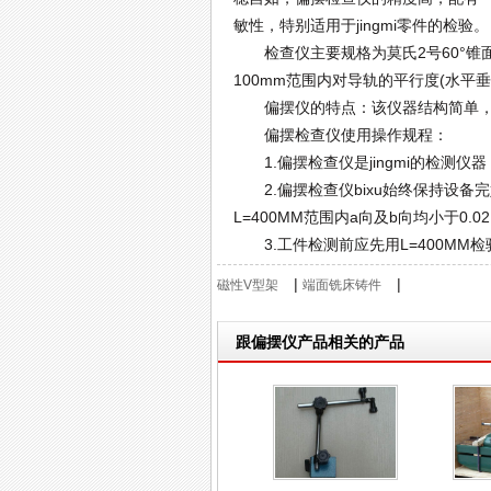
敏性，特别适用于jingmi零件的检验。
检查仪主要规格为莫氏2号60°锥面对莫
100mm范围内对导轨的平行度(水平垂直方
偏摆仪的特点：该仪器结构简单，操
偏摆检查仪使用操作规程：
1.偏摆检查仪是jingmi的检测仪
2.偏摆检查仪bixu始终保持设备
L=400MM范围内a向及b向均小于0.0
3.工件检测前应先用L=400MM
|
|
磁性V型架
端面铣床铸件
跟偏摆仪产品相关的产品