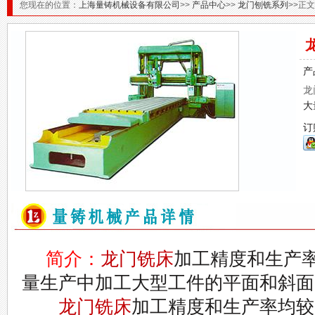
您现在的位置：
上海量铸机械设备有限公司
>>
产品中心
>>
龙门刨铣系列
>>正
产
龙
大
订
简介：
龙门铣床
加工精度和生产
量生产中加工大型工件的平面和斜面
龙门铣床
加工精度和生产率均较