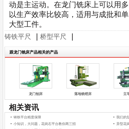
动是主运动。在龙门铣床上可以用多
以生产效率比较高，适用与成批和单
大型工件。
|
|
铸铁平尺
桥型平尺
跟龙门铣床产品相关的产品
龙门刨床
落地铣镗床
立
相关资讯
铸铁平台精度保障
我们的
小知识，大问题，花岗石平台教你两三招
异型花