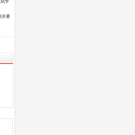
电化学
相关要