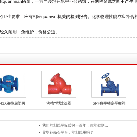
quanmian防腐，一方面浸泡在水中不会锈蚀，在两种金属之间不产生
。
卫生要求，应有相应quanwei机关的检测报告。化学物理性能亦应符合
经久耐用，免维护，价格公道。
H41X液控启闭阀
沟槽Y型过滤器
SPF数字锁定平衡阀
我们的划线平板质保一百年，你能做到…
异型花岗石平台，能划线用吗？