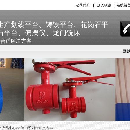
公司简介
|
加入收藏
|
在线留
生产划线平台、铸铁平台、花岗石平
石平台、偏摆仪、龙门铣床
程合适解决方案
网
新
网
>
产品中心
>>
阀门系列
>>正文内容