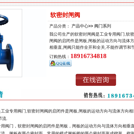
软密封闸阀
产品分类：
产品中心
>>
阀门系列
我公司生产的软密封闸阀是工业专用阀门,软
闸阀的启闭件是闸板,闸板的运动方向与流体
相垂直,闸阀只能作全开和全关,不能作调节和节
18916734818
订购热线：
工业专用阀门,软密封闸阀的启闭件是闸板,闸板的运动方向与流体方向相
流.
阀门，软密封闸阀的启闭件是闸板，闸板的运动方向与流体方向相垂
节流。闸板有两个密封面，常用的模式闸板阀的两个密封面形成楔形、楔