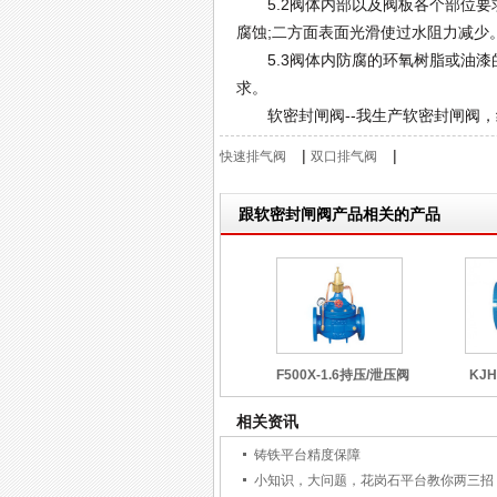
5.2阀体内部以及阀板各个部位要求
腐蚀;二方面表面光滑使过水阻力减少
5.3阀体内防腐的环氧树脂或油漆的
求。
软密封闸阀--我生产软密封闸阀，
|
|
快速排气阀
双口排气阀
跟软密封闸阀产品相关的产品
F500X-1.6持压/泄压阀
KJ
相关资讯
铸铁平台精度保障
小知识，大问题，花岗石平台教你两三招