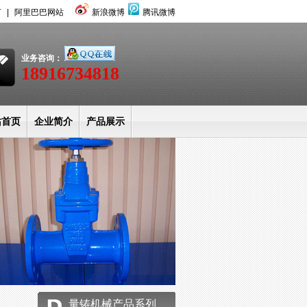
言
|
阿里巴巴网站
新浪微博
腾讯微博
业务咨询：
18916734818
站首页
企业简介
产品展示
闻中心
服务客户
生产现场
站公告
联系方式
量铸机械产品系列