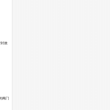
密封效
的阀门