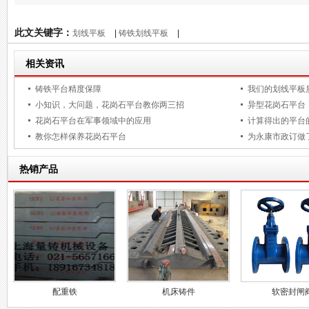
数表格
此文关键字：
划线平板
|
铸铁划线平板
|
相关资讯
铸铁平台精度保障
我们的划线平板
小知识，大问题，花岗石平台教你两三招
异型花岗石平台
花岗石平台在军事领域中的应用
计算得出的平台
教你怎样保养花岗石平台
为永康市政订做
热销产品
配重铁
机床铸件
软密封闸