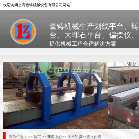
欢迎访问上海量铸机械设备有限公司网站
量铸机械生产划线平台、铸
台、大理石平台、偏摆仪、
提供机械工程合适解决方案
当前位置： >>
首页
>>
新闻中心
>>
技术知识
>>正文内容