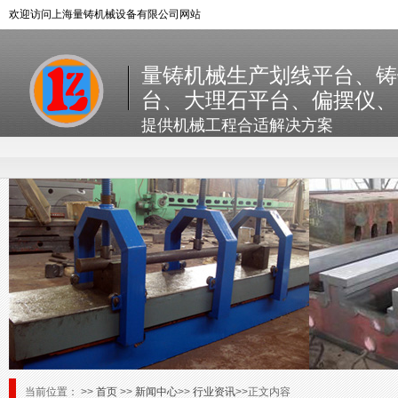
欢迎访问上海量铸机械设备有限公司网站
量铸机械生产划线平台、铸
台、大理石平台、偏摆仪、
提供机械工程合适解决方案
当前位置： >>
首页
>>
新闻中心
>>
行业资讯
>>正文内容