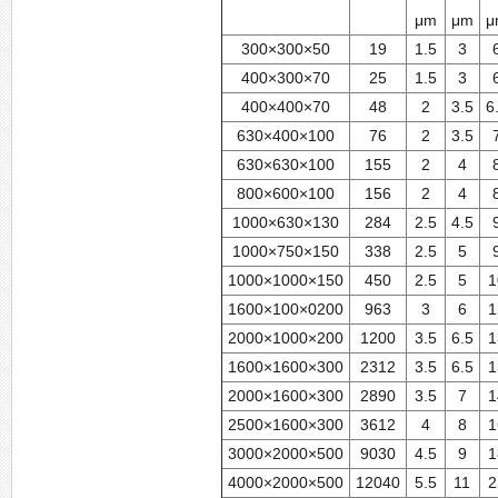
μm
μm
μ
300×300×50
19
1.5
3
400×300×70
25
1.5
3
400×400×70
48
2
3.5
6
630×400×100
76
2
3.5
630×630×100
155
2
4
800×600×100
156
2
4
1000×630×130
284
2.5
4.5
1000×750×150
338
2.5
5
1000×1000×150
450
2.5
5
1
1600×100×0200
963
3
6
1
2000×1000×200
1200
3.5
6.5
1
1600×1600×300
2312
3.5
6.5
1
2000×1600×300
2890
3.5
7
1
2500×1600×300
3612
4
8
1
3000×2000×500
9030
4.5
9
1
4000×2000×500
12040
5.5
11
2